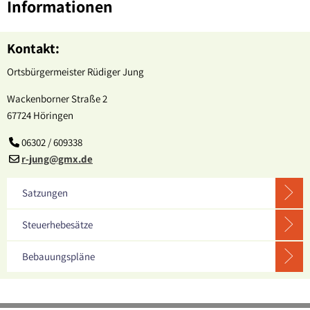
Informationen
Kontakt:
Ortsbürgermeister Rüdiger Jung
Wackenborner Straße 2
67724 Höringen
06302 / 609338
r-jung@gmx.de
Satzungen
Steuerhebesätze
Bebauungspläne