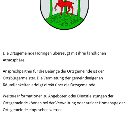
Sippersfeld
Steinbach a. Dbg.
Wartenberg-Rohrbach
Winnweiler
OT Alsenbrück-Langmeil
Die Ortsgemeinde Höringen überzeugt mit ihrer ländlichen
Atmosphäre.
OT Hochstein
OT Potzbach
Ansprechpartner für die Belange der Ortsgemeinde ist der
Ortsbürgermeister. Die Vermietung der gemeindeeigenen
Räumlichkeiten erfolgt direkt über die Ortsgemeinde.
Weitere Informationen zu Angeboten oder Dienstleistungen der
Ortsgemeinde können bei der Verwaltung oder auf der Homepage der
Ortsgemeinde eingesehen werden.