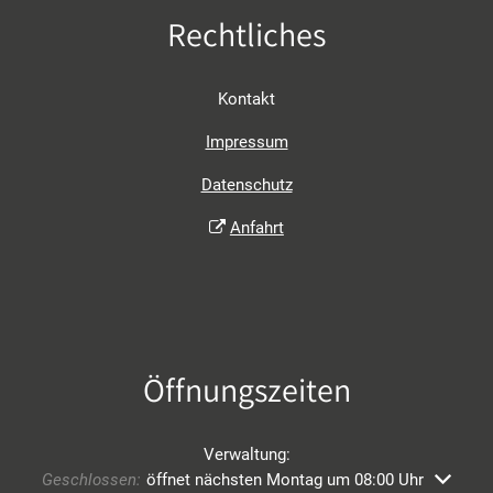
Rechtliches
Kontakt
Impressum
Datenschutz
Anfahrt
Öffnungszeiten
Verwaltung:
Klicken, um weitere Öffnungs- oder Schließzeiten auszublend
Geschlossen:
öffnet nächsten Montag um 08:00 Uhr