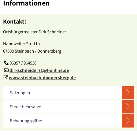
Informationen
Kontakt:
Ortsbürgermeister Dirk Schneider
Hahnweiler Str. 11a
67808 Steinbach / Donnersberg
06357 / 964536
dirkschneider71@t-online.de
www.steinbach-donnersberg.de
Satzungen
Steuerhebesätze
Bebauungspläne