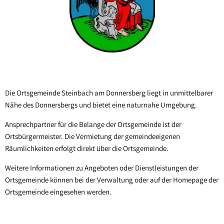
Sippersfeld
Steinbach a. Dbg.
Wartenberg-Rohrbach
Winnweiler
OT Alsenbrück-Langmeil
Die Ortsgemeinde Steinbach am Donnersberg liegt in unmittelbarer
Nähe des Donnersbergs und bietet eine naturnahe Umgebung.
OT Hochstein
OT Potzbach
Ansprechpartner für die Belange der Ortsgemeinde ist der
Ortsbürgermeister. Die Vermietung der gemeindeeigenen
Räumlichkeiten erfolgt direkt über die Ortsgemeinde.
Weitere Informationen zu Angeboten oder Dienstleistungen der
Ortsgemeinde können bei der Verwaltung oder auf der Homepage der
Ortsgemeinde eingesehen werden.