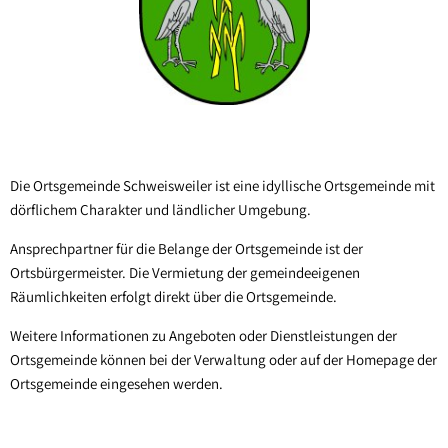
Sippersfeld
Steinbach a. Dbg.
Wartenberg-Rohrbach
Winnweiler
OT Alsenbrück-Langmeil
Die Ortsgemeinde Schweisweiler ist eine idyllische Ortsgemeinde mit
dörflichem Charakter und ländlicher Umgebung.
OT Hochstein
OT Potzbach
Ansprechpartner für die Belange der Ortsgemeinde ist der
Ortsbürgermeister. Die Vermietung der gemeindeeigenen
Räumlichkeiten erfolgt direkt über die Ortsgemeinde.
Weitere Informationen zu Angeboten oder Dienstleistungen der
Ortsgemeinde können bei der Verwaltung oder auf der Homepage der
Ortsgemeinde eingesehen werden.