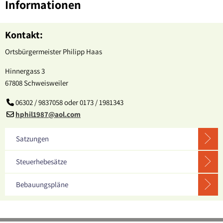
Informationen
Kontakt:
Ortsbürgermeister Philipp Haas
Hinnergass 3
67808 Schweisweiler
06302 / 9837058 oder 0173 / 1981343
hphil1987@aol.com
Satzungen
Steuerhebesätze
Bebauungspläne