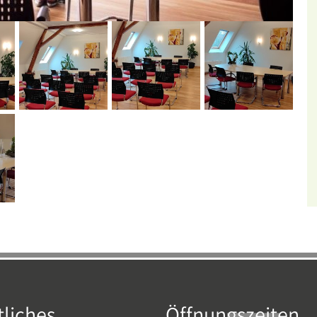
liches
Öffnungszeiten