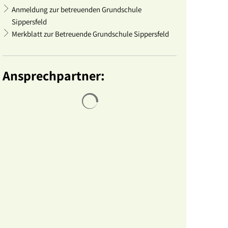
Anmeldung zur betreuenden Grundschule
Sippersfeld
Merkblatt zur Betreuende Grundschule Sippersfeld
Ansprechpartner:
Suchergebnisse werden geladen