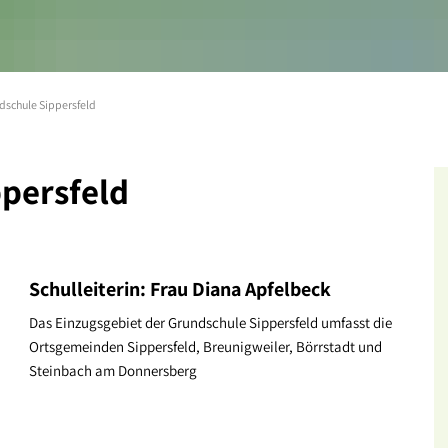
dschule Sippersfeld
persfeld
Schulleiterin:
Frau Diana Apfelbeck
Das Einzugsgebiet der Grundschule Sippersfeld umfasst die
Ortsgemeinden Sippersfeld, Breunigweiler, Börrstadt und
Steinbach am Donnersberg