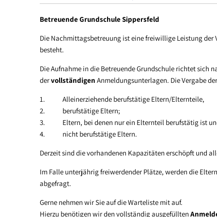
Betreuende Grundschule Sippersfeld
Die Nachmittagsbetreuung ist eine freiwillige Leistung der
besteht.
Die Aufnahme in die Betreuende Grundschule richtet sich 
der
vollständigen
Anmeldungsunterlagen. Die Vergabe der B
1. Alleinerziehende berufstätige Eltern/Elternteile,
2. berufstätige Eltern;
3. Eltern, bei denen nur ein Elternteil berufstätig ist un
4. nicht berufstätige Eltern.
Derzeit sind die vorhandenen Kapazitäten erschöpft und all
Im Falle unterjährig freiwerdender Plätze, werden die Elter
abgefragt.
Gerne nehmen wir Sie auf die Warteliste mit auf.
Hierzu benötigen wir den vollständig ausgefüllten
Anmeld