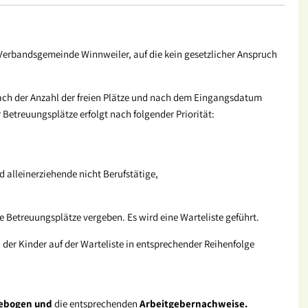
 Verbandsgemeinde Winnweiler, auf die kein gesetzlicher Anspruch
nach der Anzahl der freien Plätze und nach dem Eingangsdatum
etreuungsplätze erfolgt nach folgender Priorität:
d alleinerziehende nicht Berufstätige,
e Betreuungsplätze vergeben. Es wird eine Warteliste geführt.
n der Kinder auf der Warteliste in entsprechender Reihenfolge
ebogen
und
die entsprechenden
Arbeitgebernachweise.