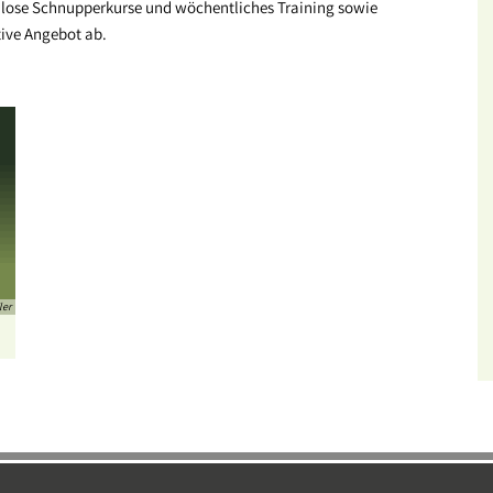
enlose Schnupperkurse und wöchentliches Training sowie
tive Angebot ab.
ler