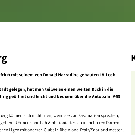
rg
Golfclub mit seinem von Donald Harradine gebauten 18-Loch
dt gelegen, hat man teilweise einen weiten Blick in die
jährig geöffnet und leicht und bequem über die Autobahn A63
berg können sich nicht irren, wenn sie von Faszination sprechen,
golfern, können sportlich Ambitionierte sich in mehreren Damen-
nen Ligen mit anderen Clubs in Rheinland-Pfalz/Saarland messen.