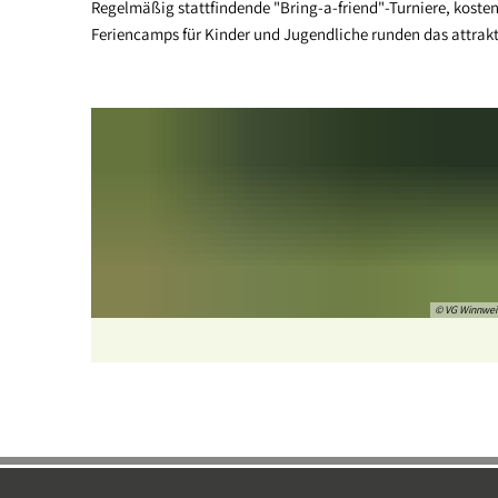
Regelmäßig stattfindende "Bring-a-friend"-Turniere, kost
Feriencamps für Kinder und Jugendliche runden das attrak
© VG Winnwei