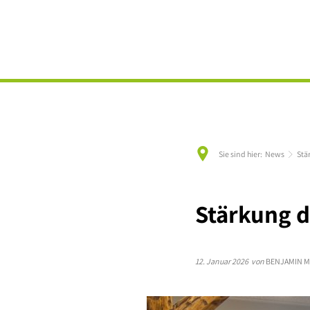
Sie sind hier:
News
Stä
Stärkung d
12. Januar 2026
von
BENJAMIN 