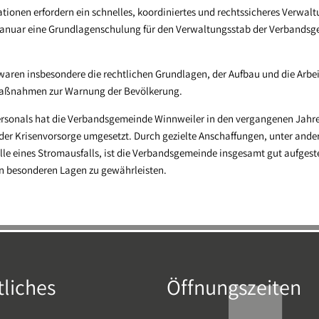
ionen erfordern ein schnelles, koordiniertes und rechtssicheres Verwal
Januar eine Grundlagenschulung für den Verwaltungsstab der Verbands
aren insbesondere die rechtlichen Grundlagen, der Aufbau und die Arbei
Maßnahmen zur Warnung der Bevölkerung.
rsonals hat die Verbandsgemeinde Winnweiler in den vergangenen Jahr
r Krisenvorsorge umgesetzt. Durch gezielte Anschaffungen, unter ander
e eines Stromausfalls, ist die Verbandsgemeinde insgesamt gut aufgeste
n besonderen Lagen zu gewährleisten.
liches
Öffnungszeiten