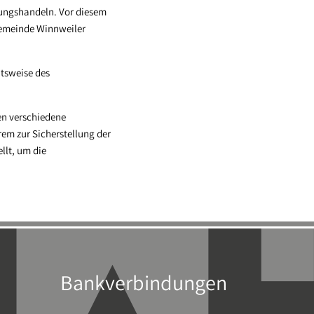
tungshandeln. Vor diesem
gemeinde Winnweiler
tsweise des
en verschiedene
em zur Sicherstellung der
llt, um die
Bankverbindungen