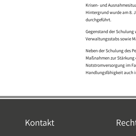
Krisen- und Ausnahmesituat
Hintergrund wurde am 8. 
durchgeführt.
Gegenstand der Schulung w
Verwaltungsstabs sowie 
Neben der Schulung des Pe
Maßnahmen zur Stärkung de
Notstromversorgung im Fall
Handlungsfähigkeit auch i
Kontakt
Recht