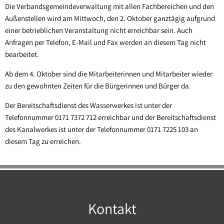
Die Verbandsgemeindeverwaltung mit allen Fachbereichen und den
Sippersfeld
Außenstellen wird am Mittwoch, den 2. Oktober ganztägig aufgrund
Steinbach a. Dbg.
einer betrieblichen Veranstaltung nicht erreichbar sein. Auch
Anfragen per Telefon, E-Mail und Fax werden an diesem Tag nicht
Wartenberg-Rohrbach
bearbeitet.
Winnweiler
Ab dem 4. Oktober sind die Mitarbeiterinnen und Mitarbeiter wieder
zu den gewohnten Zeiten für die Bürgerinnen und Bürger da.
OT Alsenbrück-Langmeil
OT Hochstein
Der Bereitschaftsdienst des Wasserwerkes ist unter der
Telefonnummer 0171 7372 712 erreichbar und der Bereitschaftsdienst
OT Potzbach
des Kanalwerkes ist unter der Telefonnummer 0171 7225 103 an
diesem Tag zu erreichen.
Kontakt